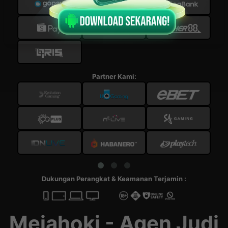
Partner Kami:
Dukungan Perangkat & Keamanan Terjamin :
Mejahoki - Agen Judi